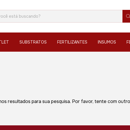
TLET
SUBSTRATOS
FERTILIZANTES
INSUMOS
F
os resultados para sua pesquisa. Por favor, tente com outros 