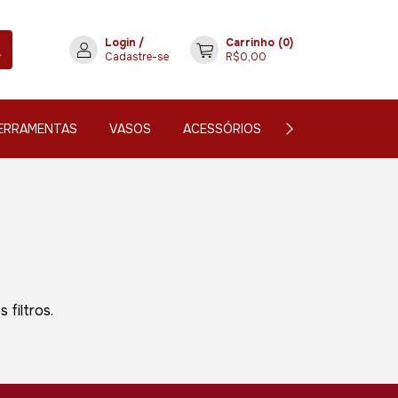
Login
/
Carrinho
(
0
)
Cadastre-se
R$0,00
ERRAMENTAS
VASOS
ACESSÓRIOS
CONTATO
filtros.