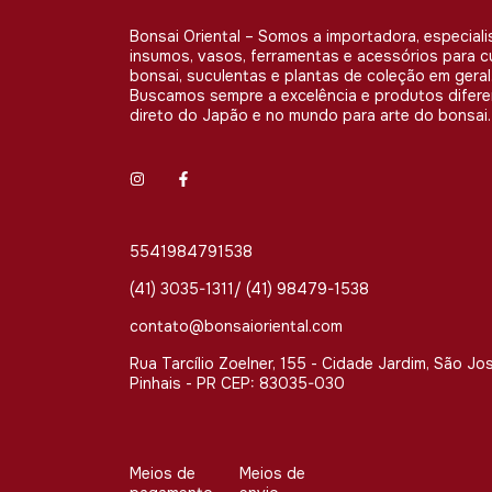
Bonsai Oriental – Somos a importadora, especiali
insumos, vasos, ferramentas e acessórios para c
bonsai, suculentas e plantas de coleção em geral
Buscamos sempre a excelência e produtos difer
direto do Japão e no mundo para arte do bonsai.
5541984791538
(41) 3035-1311/ (41) 98479-1538
contato@bonsaioriental.com
Rua Tarcílio Zoelner, 155 - Cidade Jardim, São Jo
Pinhais - PR CEP: 83035-030
Meios de
Meios de