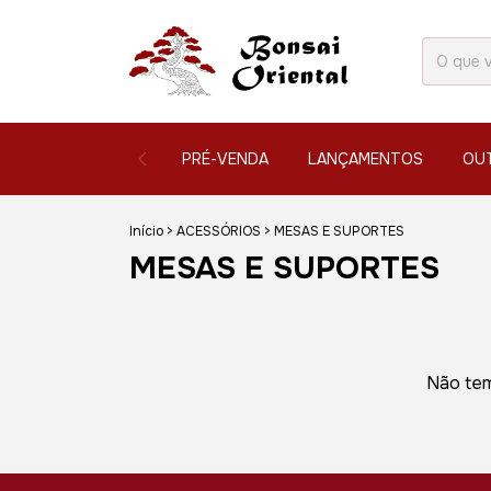
PRÉ-VENDA
LANÇAMENTOS
OU
Início
>
ACESSÓRIOS
>
MESAS E SUPORTES
MESAS E SUPORTES
Não tem