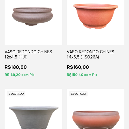
VASO REDONDO CHINES
VASO REDONDO CHINES
12x4,5 (HJ1)
14x6,5 (HS026A)
R$180,00
R$160,00
R$169,20
com
Pix
R$150,40
com
Pix
ESGOTADO
ESGOTADO