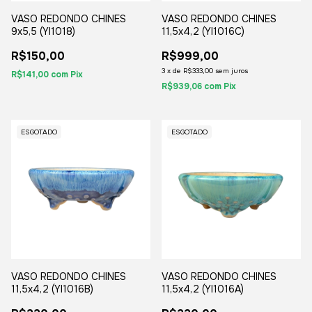
VASO REDONDO CHINES
VASO REDONDO CHINES
9x5,5 (YI1018)
11,5x4,2 (YI1016C)
R$150,00
R$999,00
3
x
de
R$333,00
sem juros
R$141,00
com
Pix
R$939,06
com
Pix
ESGOTADO
ESGOTADO
VASO REDONDO CHINES
VASO REDONDO CHINES
11,5x4,2 (YI1016B)
11,5x4,2 (YI1016A)