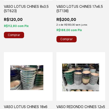
VASO LOTUS CHINES 8x3,5
VASO LOTUS CHINES 17x6,5
(ST623)
(ST138)
R$120,00
R$200,00
2
x
de
R$100,00
sem juros
R$112,80
com
Pix
R$188,00
com
Pix
VASO LOTUS CHINES 18x6
VASO REDONDO CHINES 12x5