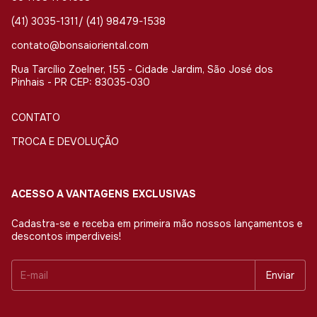
(41) 3035-1311/ (41) 98479-1538
contato@bonsaioriental.com
Rua Tarcílio Zoelner, 155 - Cidade Jardim, São José dos
Pinhais - PR CEP: 83035-030
CONTATO
TROCA E DEVOLUÇÃO
ACESSO A VANTAGENS EXCLUSIVAS
Cadastra-se e receba em primeira mão nossos lançamentos e
descontos imperdiveis!