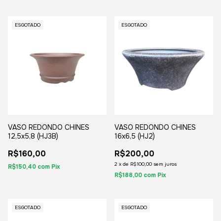
ESGOTADO
ESGOTADO
VASO REDONDO CHINES
VASO REDONDO CHINES
12,5x5,8 (HJ3B)
16x6,5 (HJ2)
R$160,00
R$200,00
2
x
de
R$100,00
sem juros
R$150,40
com
Pix
R$188,00
com
Pix
ESGOTADO
ESGOTADO