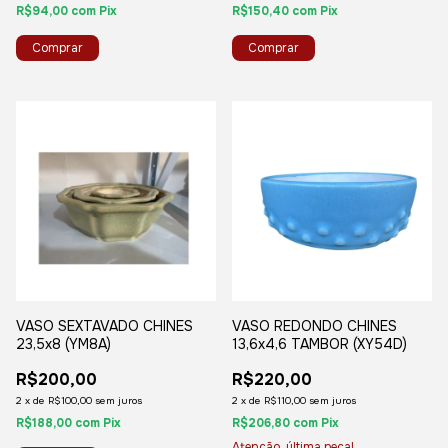
R$94,00
com
Pix
R$150,40
com
Pix
VASO SEXTAVADO CHINES
VASO REDONDO CHINES
23,5x8 (YM8A)
13,6x4,6 TAMBOR (XY54D)
R$200,00
R$220,00
2
x
de
R$100,00
sem juros
2
x
de
R$110,00
sem juros
R$188,00
com
Pix
R$206,80
com
Pix
Atenção, última peça!