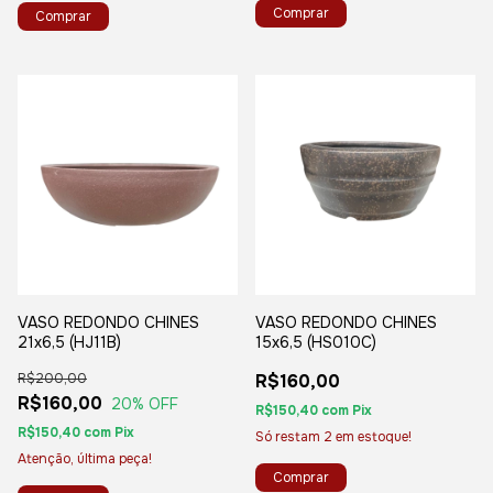
VASO REDONDO CHINES
VASO REDONDO CHINES
21x6,5 (HJ11B)
15x6,5 (HS010C)
R$200,00
R$160,00
R$160,00
20
% OFF
R$150,40
com
Pix
R$150,40
com
Pix
Só restam
2
em estoque!
Atenção, última peça!