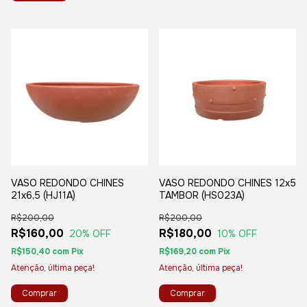
VASO REDONDO CHINES
VASO REDONDO CHINES 12x5
21x6,5 (HJ11A)
TAMBOR (HS023A)
R$200,00
R$200,00
R$160,00
R$180,00
20
% OFF
10
% OFF
R$150,40
com
Pix
R$169,20
com
Pix
Atenção, última peça!
Atenção, última peça!