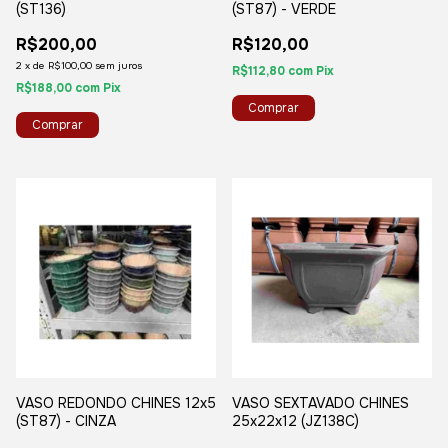
(ST136)
(ST87) - VERDE
R$200,00
R$120,00
2
x
de
R$100,00
sem juros
R$112,80
com
Pix
R$188,00
com
Pix
VASO REDONDO CHINES 12x5
VASO SEXTAVADO CHINES
(ST87) - CINZA
25x22x12 (JZ138C)