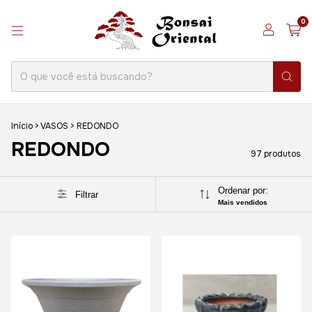
0
Início
>
VASOS
>
REDONDO
REDONDO
97 produtos
Ordenar por:
Filtrar
Mais vendidos