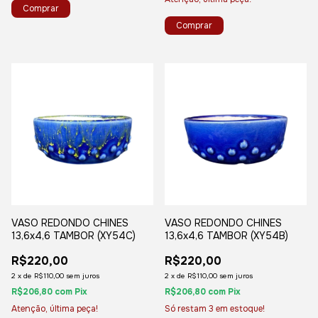
VASO REDONDO CHINES
VASO REDONDO CHINES
13,6x4,6 TAMBOR (XY54C)
13,6x4,6 TAMBOR (XY54B)
R$220,00
R$220,00
2
x
de
R$110,00
sem juros
2
x
de
R$110,00
sem juros
R$206,80
com
Pix
R$206,80
com
Pix
Atenção, última peça!
Só restam
3
em estoque!