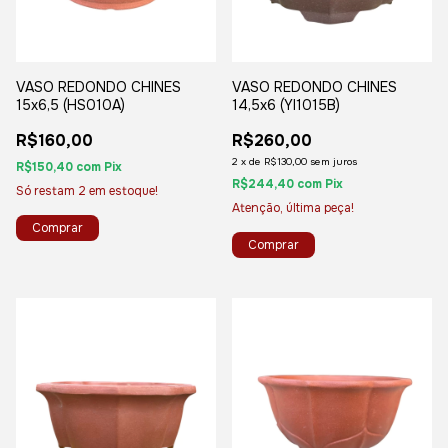
VASO REDONDO CHINES
VASO REDONDO CHINES
15x6,5 (HS010A)
14,5x6 (YI1015B)
R$160,00
R$260,00
2
x
de
R$130,00
sem juros
R$150,40
com
Pix
R$244,40
com
Pix
Só restam
2
em estoque!
Atenção, última peça!