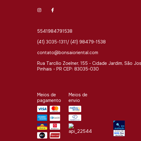
5541984791538
(41) 3035-1311/ (41) 98479-1538
contato@bonsaioriental.com
Rua Tarcílio Zoelner, 155 - Cidade Jardim, São Jo
Pinhais - PR CEP: 83035-030
Meios de
Meios de
pagamento
envio