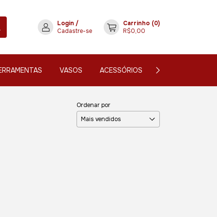
Login
/
Carrinho
(
0
)
Cadastre-se
R$0,00
ERRAMENTAS
VASOS
ACESSÓRIOS
CONTATO
Ordenar por