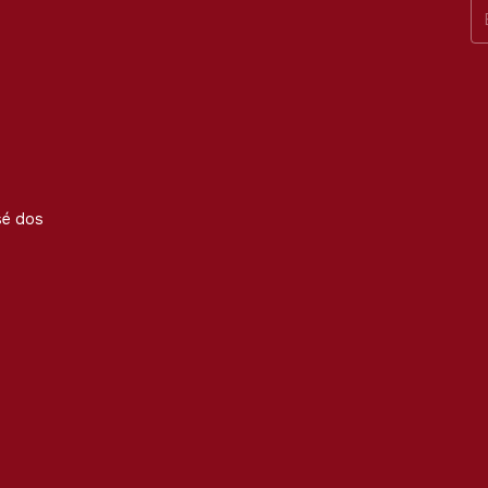
sé dos