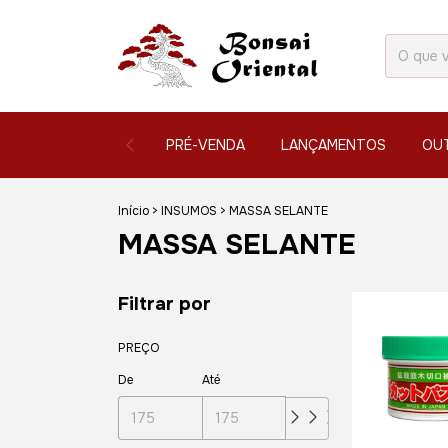
PRÉ-VENDA
LANÇAMENTOS
OU
Início
>
INSUMOS
>
MASSA SELANTE
MASSA SELANTE
Filtrar por
PREÇO
De
Até