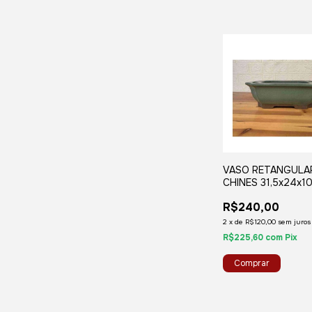
VASO RETANGULA
CHINES 31,5x24x10
(SY9A)
R$240,00
2
x
de
R$120,00
sem juros
R$225,60
com
Pix