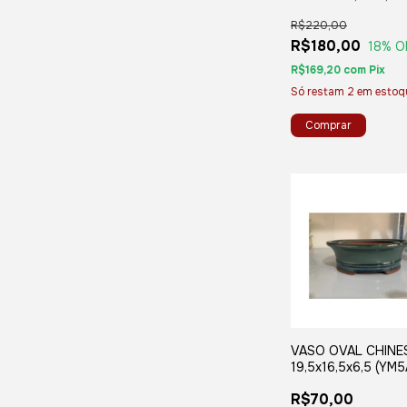
(D21)
R$220,00
R$180,00
18
% O
R$169,20
com
Pix
Só restam
2
em estoq
VASO OVAL CHINE
19,5x16,5x6,5 (YM5
R$70,00