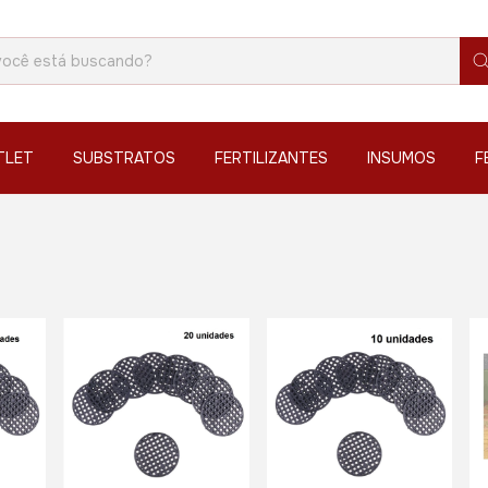
TLET
SUBSTRATOS
FERTILIZANTES
INSUMOS
F