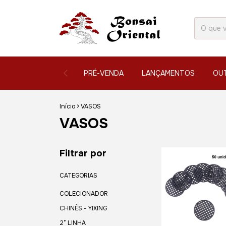
PRÉ-VENDA
LANÇAMENTOS
OU
Início
>
VASOS
VASOS
Filtrar por
CATEGORIAS
COLECIONADOR
CHINÊS - YIXING
2° LINHA