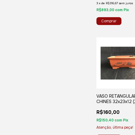
3
x
de
R$316,67
sem juros
R$893,00
com
Pix
VASO RETANGULA
CHINES 32x23x12 (
R$160,00
R$150,40
com
Pix
Atenção, última peça!