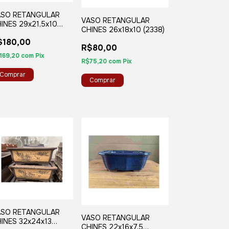
ASO RETANGULAR
VASO RETANGULAR
INES 29x21,5x10
CHINES 26x18x10 (2338)
J53A)
$180,00
R$80,00
169,20
com
Pix
R$75,20
com
Pix
ASO RETANGULAR
VASO RETANGULAR
INES 32x24x13
CHINES 22x16x7,5