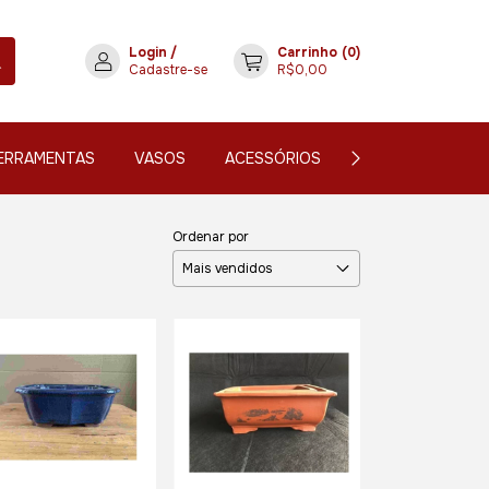
Login
/
Carrinho
(
0
)
Cadastre-se
R$0,00
ERRAMENTAS
VASOS
ACESSÓRIOS
CONTATO
Ordenar por