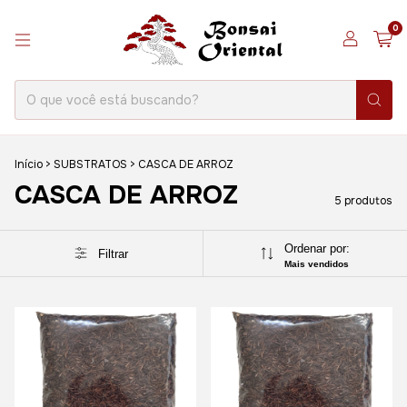
0
Início
>
SUBSTRATOS
>
CASCA DE ARROZ
CASCA DE ARROZ
5 produtos
Ordenar por:
Filtrar
Mais vendidos