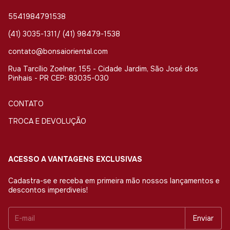
5541984791538
(41) 3035-1311/ (41) 98479-1538
contato@bonsaioriental.com
Rua Tarcílio Zoelner, 155 - Cidade Jardim, São José dos
Pinhais - PR CEP: 83035-030
CONTATO
TROCA E DEVOLUÇÃO
ACESSO A VANTAGENS EXCLUSIVAS
Cadastra-se e receba em primeira mão nossos lançamentos e
descontos imperdiveis!