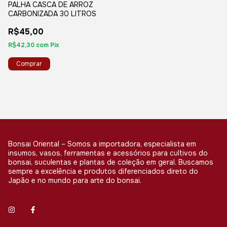
PALHA CASCA DE ARROZ
CARBONIZADA 30 LITROS
R$45,00
R$42,30
com
Pix
Bonsai Oriental – Somos a importadora, especialista em
insumos, vasos, ferramentas e acessórios para cultivos do
bonsai, suculentas e plantas de coleção em geral. Buscamos
sempre a excelência e produtos diferenciados direto do
Japão e no mundo para arte do bonsai.