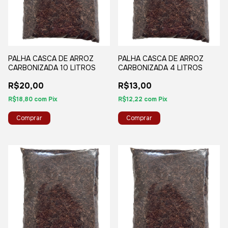
PALHA CASCA DE ARROZ
PALHA CASCA DE ARROZ
CARBONIZADA 10 LITROS
CARBONIZADA 4 LITROS
R$20,00
R$13,00
R$18,80
com
Pix
R$12,22
com
Pix