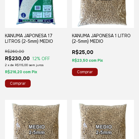
KANUMA JAPONESA 17
KANUMA JAPONESA 1 LITRO
LITROS (2-5mm) MEDIO
(2-5mm) MEDIO
R$260,00
R$25,00
R$230,00
12
% OFF
R$23,50
com
Pix
2
x
de
R$115,00
sem juros
R$216,20
com
Pix