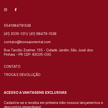
5541984791538
(41) 3035-1311/ (41) 98479-1538
contato@bonsaioriental.com
Rua Tarcílio Zoelner, 155 - Cidade Jardim, São José dos
Pinhais - PR CEP: 83035-030
CONTATO
TROCA E DEVOLUÇÃO
ACESSO A VANTAGENS EXCLUSIVAS
Cadastra-se e receba em primeira mão nossos lançamentos e
descontos imperdiveis!