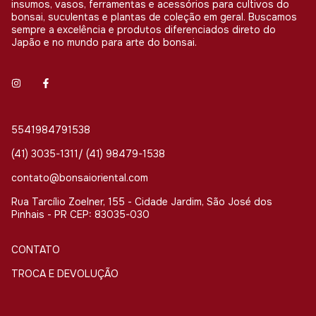
insumos, vasos, ferramentas e acessórios para cultivos do
bonsai, suculentas e plantas de coleção em geral. Buscamos
sempre a excelência e produtos diferenciados direto do
Japão e no mundo para arte do bonsai.
5541984791538
(41) 3035-1311/ (41) 98479-1538
contato@bonsaioriental.com
Rua Tarcílio Zoelner, 155 - Cidade Jardim, São José dos
Pinhais - PR CEP: 83035-030
CONTATO
TROCA E DEVOLUÇÃO