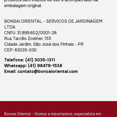
embalagem original.
BONSAI ORIENTAL - SERVICOS DE JARDINAGEM
LTDA
CNPJ: 31.999.602/0001-28
Rua Tarcílio Zoelner, 155
Cidade Jardim, São José dos Pinhais - PR
CEP: 83035-030
Telefone: (41) 3035-1311
Whatsapp: (41) 98479-1538
Email:
contato@bonsaioriental.com
Bonsai Oriental – Somos a importadora, especialista em