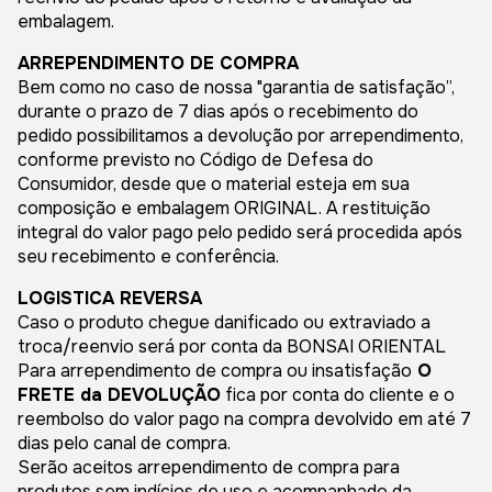
embalagem.
ARREPENDIMENTO DE COMPRA
Bem como no caso de nossa "garantia de satisfação”,
durante o prazo de 7 dias após o recebimento do
pedido possibilitamos a devolução por arrependimento,
conforme previsto no Código de Defesa do
Consumidor, desde que o material esteja em sua
composição e embalagem ORIGINAL. A restituição
integral do valor pago pelo pedido será procedida após
seu recebimento e conferência.
LOGISTICA REVERSA
Caso o produto chegue danificado ou extraviado a
troca/reenvio será por conta da BONSAI ORIENTAL
Para arrependimento de compra ou insatisfação
O
FRETE da DEVOLUÇÃO
fica por conta do cliente e o
reembolso do valor pago na compra devolvido em até 7
dias pelo canal de compra.
Serão aceitos arrependimento de compra para
produtos sem indícios de uso e acompanhado da