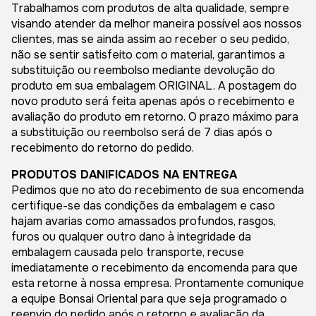
Trabalhamos com produtos de alta qualidade, sempre
visando atender da melhor maneira possível aos nossos
clientes, mas se ainda assim ao receber o seu pedido,
não se sentir satisfeito com o material, garantimos a
substituição ou reembolso mediante devolução do
produto em sua embalagem ORIGINAL. A postagem do
novo produto será feita apenas após o recebimento e
avaliação do produto em retorno. O prazo máximo para
a substituição ou reembolso será de 7 dias após o
recebimento do retorno do pedido.
PRODUTOS DANIFICADOS NA ENTREGA
Pedimos que no ato do recebimento de sua encomenda
certifique-se das condições da embalagem e caso
hajam avarias como amassados profundos, rasgos,
furos ou qualquer outro dano à integridade da
embalagem causada pelo transporte, recuse
imediatamente o recebimento da encomenda para que
esta retorne à nossa empresa. Prontamente comunique
a equipe Bonsai Oriental para que seja programado o
reenvio do pedido após o retorno e avaliação da