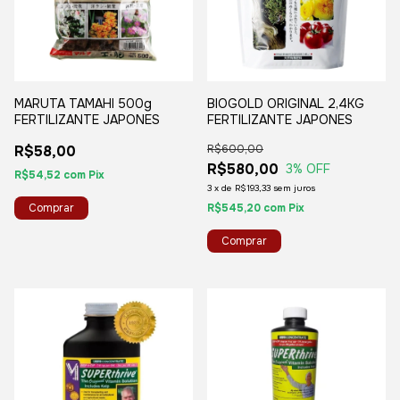
MARUTA TAMAHI 500g
BIOGOLD ORIGINAL 2,4KG
FERTILIZANTE JAPONES
FERTILIZANTE JAPONES
R$58,00
R$600,00
R$580,00
3
% OFF
R$54,52
com
Pix
3
x
de
R$193,33
sem juros
R$545,20
com
Pix