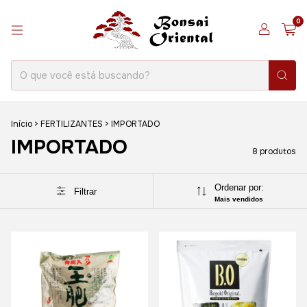
0
Início
>
FERTILIZANTES
>
IMPORTADO
IMPORTADO
8 produtos
Ordenar por:
Filtrar
Mais vendidos