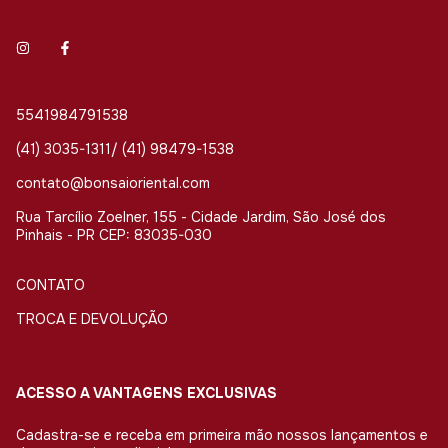
5541984791538
(41) 3035-1311/ (41) 98479-1538
contato@bonsaioriental.com
Rua Tarcílio Zoelner, 155 - Cidade Jardim, São José dos
Pinhais - PR CEP: 83035-030
CONTATO
TROCA E DEVOLUÇÃO
ACESSO A VANTAGENS EXCLUSIVAS
Cadastra-se e receba em primeira mão nossos lançamentos e