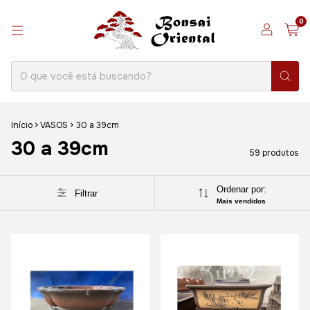
0
Início
>
VASOS
>
30 a 39cm
30 a 39cm
59 produtos
Ordenar por:
Filtrar
Mais vendidos