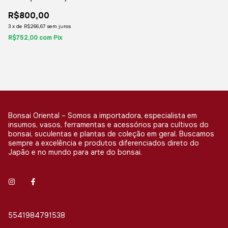
R$800,00
3
x
de
R$266,67
sem juros
R$752,00
com
Pix
Bonsai Oriental – Somos a importadora, especialista em
insumos, vasos, ferramentas e acessórios para cultivos do
bonsai, suculentas e plantas de coleção em geral. Buscamos
sempre a excelência e produtos diferenciados direto do
Japão e no mundo para arte do bonsai.
5541984791538