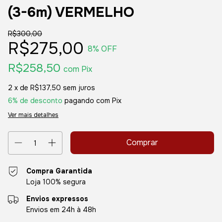
(3-6m) VERMELHO
R$300,00
R$275,00
8
% OFF
R$258,50
com
Pix
2
x de
R$137,50
sem juros
6% de desconto
pagando com Pix
Ver mais detalhes
Compra Garantida
Loja 100% segura
Envios expressos
Envios em 24h à 48h