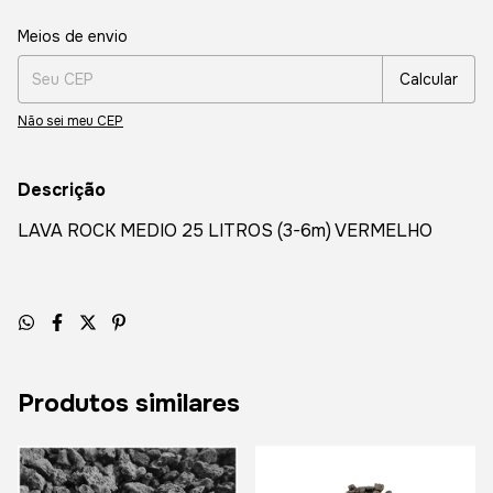
Entregas para o CEP:
Alterar CEP
Meios de envio
Calcular
Não sei meu CEP
Descrição
LAVA ROCK MEDIO 25 LITROS (3-6m) VERMELHO
Produtos similares