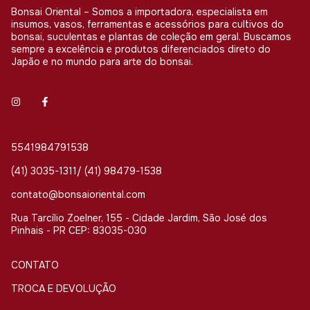
Bonsai Oriental – Somos a importadora, especialista em
insumos, vasos, ferramentas e acessórios para cultivos do
bonsai, suculentas e plantas de coleção em geral. Buscamos
sempre a excelência e produtos diferenciados direto do
Japão e no mundo para arte do bonsai.
5541984791538
(41) 3035-1311/ (41) 98479-1538
contato@bonsaioriental.com
Rua Tarcílio Zoelner, 155 - Cidade Jardim, São José dos
Pinhais - PR CEP: 83035-030
CONTATO
TROCA E DEVOLUÇÃO