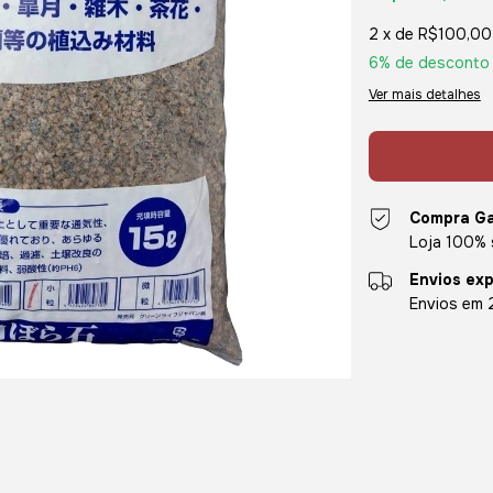
2
x de
R$100,00
6% de desconto
Ver mais detalhes
Compra Ga
Loja 100% 
Envios ex
Envios em 