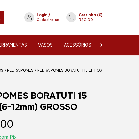
Login
/
Carrinho
(
0
)
Cadastre-se
R$0,00
ERRAMENTAS
VASOS
ACESSÓRIOS
CONTATO
OS
>
PEDRA POMES
>
PEDRA POMES BORATUTI 15 LITROS
POMES BORATUTI 15
 (6-12mm) GROSSO
,00
com
Pix