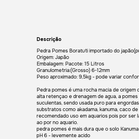
Descrição
Pedra Pomes Boratuti importado do japão(p
Origem: Japão
Embalagem: Pacote: 15 Litros
Granulometria:(Grosso) 6-12mm
Peso aproximado: 9,5kg - pode variar confo
Pedra pomes é uma rocha macia de origem da
alta retençao e drenagem de agua, a pomes é 
suculentas, sendo usada puro para engordas
substratos como akadama, kanuma, caco de 
recomendado uso em aquarios pois por ser l
ao por no aquario.
pedra pomes é mais dura que o solo Kanuma 
pH 6 - levemente acido