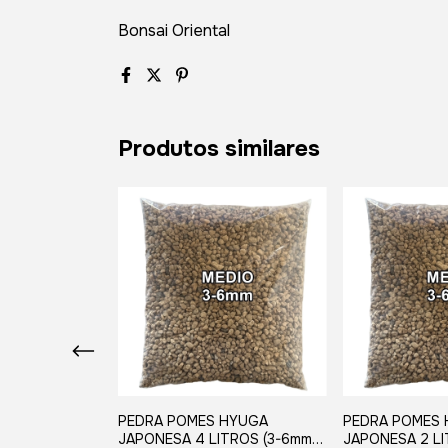
Bonsai Oriental
Produtos similares
HYUGA 18
PEDRA POMES HYUGA
PEDRA POMES
) MEDIO
JAPONESA 4 LITROS (3-6mm)
JAPONESA 2 LI