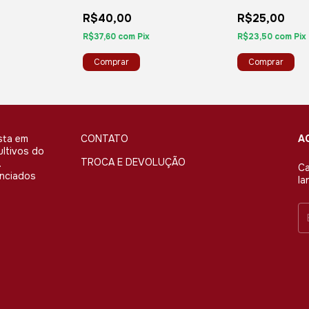
MEDIO
R$40,00
R$25,00
R$37,60
com
Pix
R$23,50
com
Pix
sta em
CONTATO
A
ultivos do
TROCA E DEVOLUÇÃO
.
Ca
enciados
la