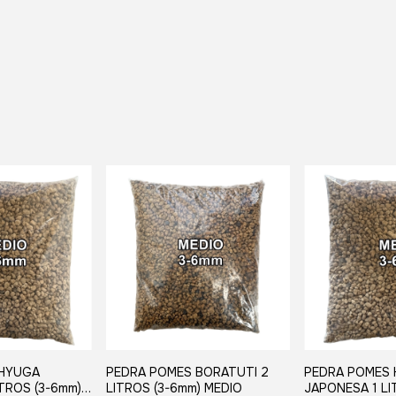
 HYUGA
PEDRA POMES BORATUTI 2
PEDRA POMES
TROS (3-6mm)
LITROS (3-6mm) MEDIO
JAPONESA 1 LI