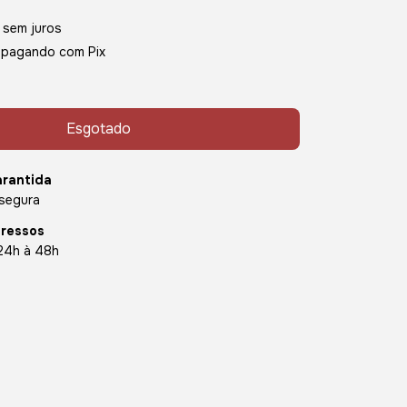
sem juros
pagando com Pix
rantida
segura
pressos
24h à 48h