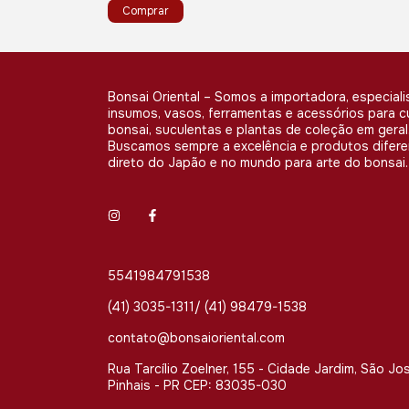
Bonsai Oriental – Somos a importadora, especiali
insumos, vasos, ferramentas e acessórios para c
bonsai, suculentas e plantas de coleção em geral
Buscamos sempre a excelência e produtos difer
direto do Japão e no mundo para arte do bonsai.
5541984791538
(41) 3035-1311/ (41) 98479-1538
contato@bonsaioriental.com
Rua Tarcílio Zoelner, 155 - Cidade Jardim, São Jo
Pinhais - PR CEP: 83035-030