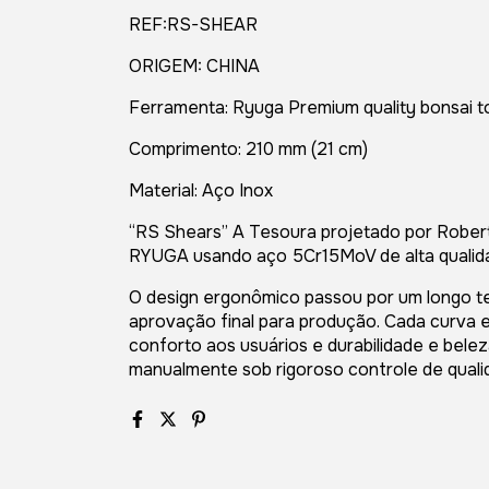
REF:RS-SHEAR
ORIGEM: CHINA
Ferramenta: Ryuga Premium quality bonsai t
Comprimento: 210 mm (21 cm)
Material: Aço Inox
“RS Shears” A Tesoura projetado por Rober
RYUGA usando aço 5Cr15MoV de alta qualid
O design ergonômico passou por um longo te
aprovação final para produção. Cada curva e
conforto aos usuários e durabilidade e belez
manualmente sob rigoroso controle de qualid