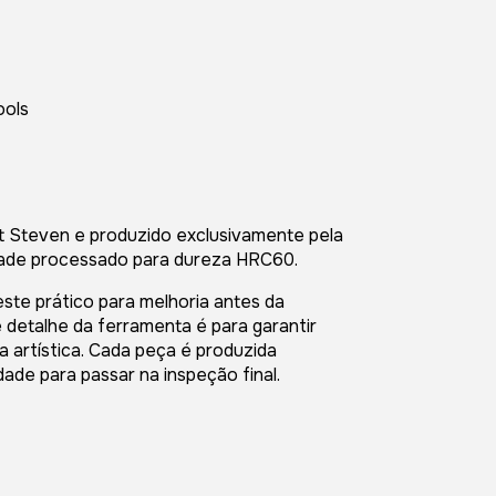
ools
t Steven e produzido exclusivamente pela
ade processado para dureza HRC60.
ste prático para melhoria antes da
 detalhe da ferramenta é para garantir
a artística. Cada peça é produzida
ade para passar na inspeção final.