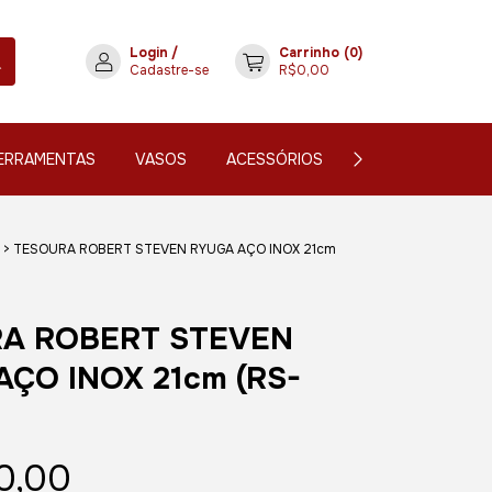
Login
/
Carrinho
(
0
)
Cadastre-se
R$0,00
ERRAMENTAS
VASOS
ACESSÓRIOS
CONTATO
>
TESOURA ROBERT STEVEN RYUGA AÇO INOX 21cm
A ROBERT STEVEN
ÇO INOX 21cm (RS-
0,00