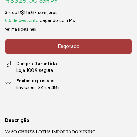
R$329,00
com
Pix
3
x de
R$116,67
sem juros
6% de desconto
pagando com Pix
Ver mais detalhes
Compra Garantida
Loja 100% segura
Envios expressos
Envios em 24h à 48h
Descrição
VASO
CHINES
LOTUS IMPORTADO YIXING