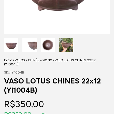
Início
>
VASOS
>
CHINÊS - YIXING
>
VASO LOTUS CHINES 22x12
(YI1004B)
SKU:
YI1004B
VASO LOTUS CHINES 22x12
(YI1004B)
R$350,00