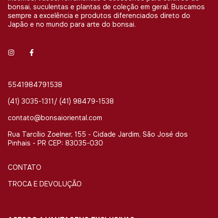
bonsai, suculentas e plantas de coleção em geral. Buscamos
sempre a excelência e produtos diferenciados direto do
Japão e no mundo para arte do bonsai.
5541984791538
(41) 3035-1311/ (41) 98479-1538
contato@bonsaioriental.com
Rua Tarcílio Zoelner, 155 - Cidade Jardim, São José dos
Pinhais - PR CEP: 83035-030
CONTATO
TROCA E DEVOLUÇÃO