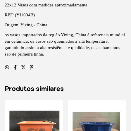
22x12
Vasos com medidas aproximadamente
REF: (
YI1004B)
Origem: Yixing - China
os vasos importados da região Yixing, China é referencia mundial
em cerâmica, os vasos são queimados a alta temperatura,
garantindo assim a alta resistência e qualidade, os acabamentos
são de primeira linha.
Produtos similares