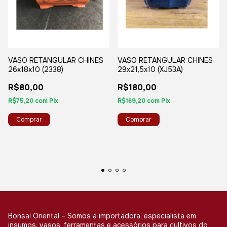
VASO RETANGULAR CHINES
VASO RETANGULAR CHINES
26x18x10 (2338)
29x21,5x10 (XJ53A)
R$80,00
R$180,00
R$75,20
com
Pix
R$169,20
com
Pix
Bonsai Oriental – Somos a importadora, especialista em
insumos, vasos, ferramentas e acessórios para cultivos do