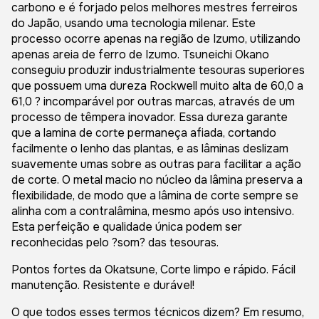
carbono e é forjado pelos melhores mestres ferreiros
do Japão, usando uma tecnologia milenar. Este
processo ocorre apenas na região de Izumo, utilizando
apenas areia de ferro de Izumo. Tsuneichi Okano
conseguiu produzir industrialmente tesouras superiores
que possuem uma dureza Rockwell muito alta de 60,0 a
61,0 ? incomparável por outras marcas, através de um
processo de têmpera inovador. Essa dureza garante
que a lamina de corte permaneça afiada, cortando
facilmente o lenho das plantas, e as lâminas deslizam
suavemente umas sobre as outras para facilitar a ação
de corte. O metal macio no núcleo da lâmina preserva a
flexibilidade, de modo que a lâmina de corte sempre se
alinha com a contralâmina, mesmo após uso intensivo.
Esta perfeição e qualidade única podem ser
reconhecidas pelo ?som? das tesouras.
Pontos fortes da Okatsune, Corte limpo e rápido. Fácil
manutenção. Resistente e durável!
O que todos esses termos técnicos dizem? Em resumo,