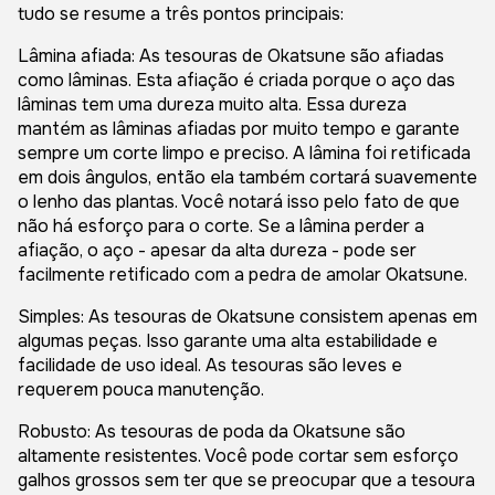
tudo se resume a três pontos principais:
Lâmina afiada: As tesouras de Okatsune são afiadas
como lâminas. Esta afiação é criada porque o aço das
lâminas tem uma dureza muito alta. Essa dureza
mantém as lâminas afiadas por muito tempo e garante
sempre um corte limpo e preciso. A lâmina foi retificada
em dois ângulos, então ela também cortará suavemente
o lenho das plantas. Você notará isso pelo fato de que
não há esforço para o corte. Se a lâmina perder a
afiação, o aço - apesar da alta dureza - pode ser
facilmente retificado com a pedra de amolar Okatsune.
Simples: As tesouras de Okatsune consistem apenas em
algumas peças. Isso garante uma alta estabilidade e
facilidade de uso ideal. As tesouras são leves e
requerem pouca manutenção.
Robusto: As tesouras de poda da Okatsune são
altamente resistentes. Você pode cortar sem esforço
galhos grossos sem ter que se preocupar que a tesoura