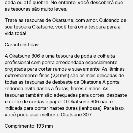
ceda ou até quebre. No entanto, você descobrirá que
as tesouras são muito leves.
Trate as tesouras de Okatsune, com amor. Cuidando de
sua tesoura Okatsune, você terá uma tesoura para a
vida toda!
Características:
A Okatsune 306 é uma tesoura de poda e colheita
profissional com ponta arredondada especialmente
projetada para cortar ramos e suavemente. As lâminas
extremamente finas (2,3 mm) são as mais delicadas de
todas as tesouras de desbaste da Okatsune.A ponta
redonda evita danos a frutas, flores e mãos. As
tesouras também são adequadas para cortes, desbaste
e corte de cordas e papel. O Okatsune 306 não é
indicada para cortar hastes duras (lenhosas). Para isso,
você pode usar melhor o Okatsune 307.
Comprimento: 193 mm