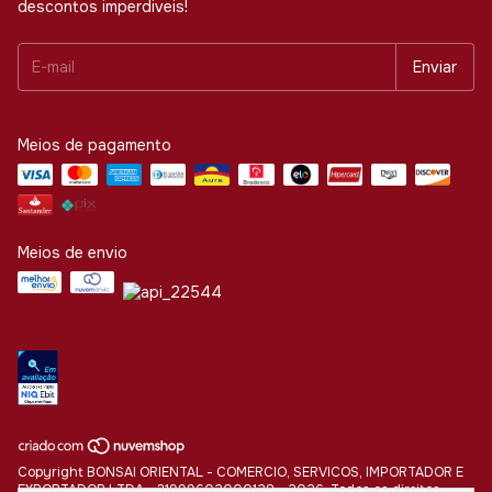
descontos imperdiveis!
Meios de pagamento
Meios de envio
Copyright BONSAI ORIENTAL - COMERCIO, SERVICOS, IMPORTADOR E
EXPORTADOR LTDA - 31999602000128 - 2026. Todos os direitos