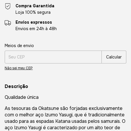
Compra Garantida
Loja 100% segura
Envios expressos
Envios em 24h à 48h
Entregas para o CEP:
Alterar CEP
Meios de envio
Calcular
Não sei meu CEP
Descrição
Qualidade única
As tesouras da Okatsune são forjadas exclusivamente
com o melhor aço Izumo Yasugi, que é tradicionalmente
usado para as espadas Katana usadas pelos samurais. O
aço Izumo Yasugi é caracterizado por um alto teor de