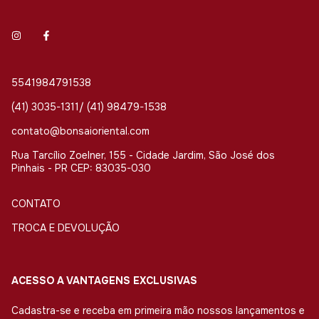
5541984791538
(41) 3035-1311/ (41) 98479-1538
contato@bonsaioriental.com
Rua Tarcílio Zoelner, 155 - Cidade Jardim, São José dos
Pinhais - PR CEP: 83035-030
CONTATO
TROCA E DEVOLUÇÃO
ACESSO A VANTAGENS EXCLUSIVAS
Cadastra-se e receba em primeira mão nossos lançamentos e